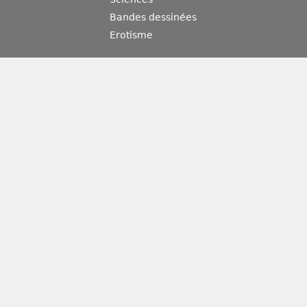
Bandes dessinées
Erotisme