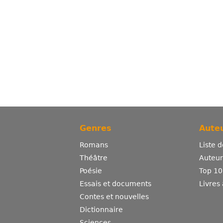
Genres
Auteu
Romans
Liste 
Théâtre
Auteurs
Poésie
Top 10
Essais et documents
Livres
Contes et nouvelles
Dictionnaire
Sciences