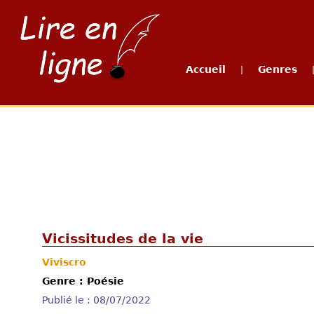
Accueil
Genres
|
Vicissitudes de la vie
Viviscro
Genre : Poésie
Publié le : 08/07/2022