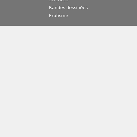
Bandes dessinées
Erotisme