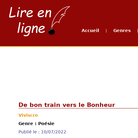
Accueil
Genres
|
De bon train vers le Bonheur
Viviscro
Genre : Poésie
Publié le : 10/07/2022