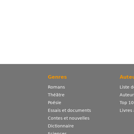
Genres
Auteu
Romans
Liste 
Théâtre
Auteurs
Poésie
Top 10
Essais et documents
Livres
Contes et nouvelles
Dictionnaire
Sciences