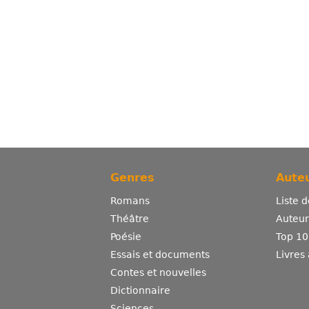
Genres
Auteu
Romans
Liste 
Théâtre
Auteurs
Poésie
Top 10
Essais et documents
Livres
Contes et nouvelles
Dictionnaire
Sciences