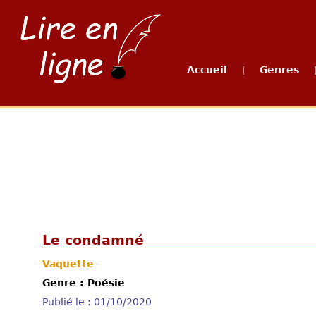
Accueil
Genres
|
Le condamné
Vaquette
Genre : Poésie
Publié le : 01/10/2020