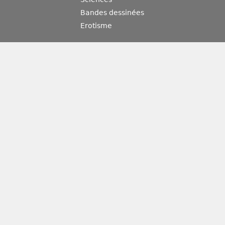
Bandes dessinées
Erotisme