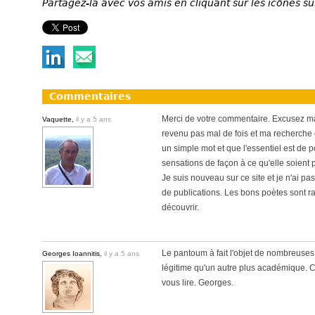
Partagez-la avec vos amis en cliquant sur les icônes su
Commentaires
Merci de votre commentaire. Excusez ma 
Vaquette,
il y a 5 ans
revenu pas mal de fois et ma recherche d
un simple mot et que l'essentiel est de
sensations de façon à ce qu'elle soient 
Je suis nouveau sur ce site et je n'ai p
de publications. Les bons poètes sont ra
découvrir.
Le pantoum à fait l'objet de nombreuses v
Georges Ioannitis,
il y a 5 ans
légitime qu'un autre plus académique. C'e
vous lire. Georges.