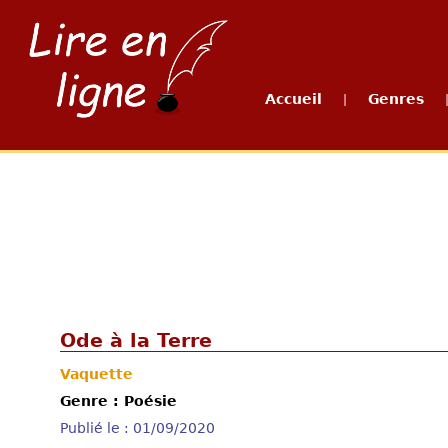
Accueil
Genres
|
Ode à la Terre
Vaquette
Genre : Poésie
Publié le : 01/09/2020