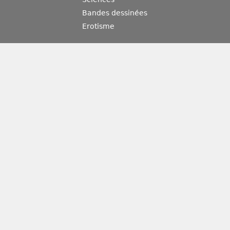
Bandes dessinées
Erotisme