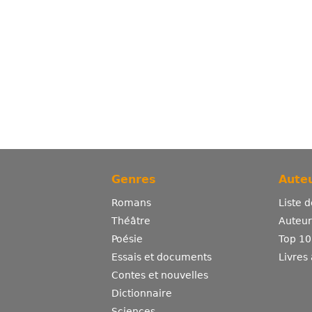
Genres
Auteu
Romans
Liste 
Théâtre
Auteurs
Poésie
Top 10
Essais et documents
Livres
Contes et nouvelles
Dictionnaire
Sciences