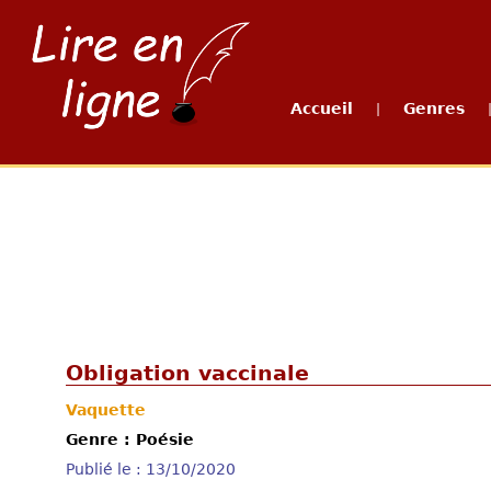
Accueil
Genres
|
Obligation vaccinale
Vaquette
Genre : Poésie
Publié le : 13/10/2020