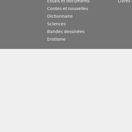
Essais et documents
Livres
Contes et nouvelles
Dictionnaire
Sciences
Bandes dessinées
Erotisme