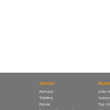
Genres
Auteu
Romans
Liste 
Théâtre
Auteurs
Poésie
Top 10