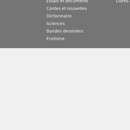
Essais et documents
Livres
Contes et nouvelles
Dictionnaire
Sciences
Bandes dessinées
Erotisme