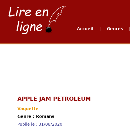
Accueil
Genres
|
APPLE JAM PETROLEUM
Vaquette
Genre : Romans
Publié le : 31/08/2020