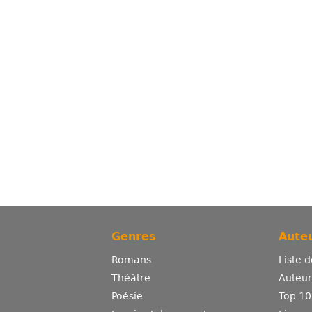
Genres
Auteu
Romans
Liste 
Théâtre
Auteurs
Poésie
Top 10