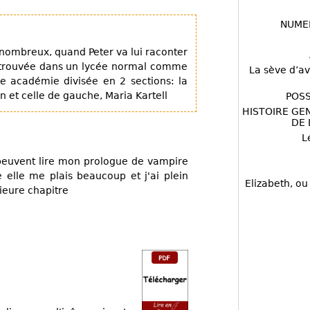
NUME
 nombreux, quand Peter va lui raconter
 retrouvée dans un lycée normal comme
La sève d’av
e académie divisée en 2 sections: la
 et celle de gauche, Maria Kartell
POSS
HISTOIRE GE
DE 
L
s peuvent lire mon prologue de vampire
re elle me plais beaucoup et j'ai plein
Elizabeth, ou
sieure chapitre