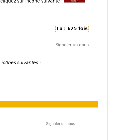
cliquez sur l'icône suivante :
Lu : 625 fois
Signaler un abus
 icônes suivantes :
Signaler un abus