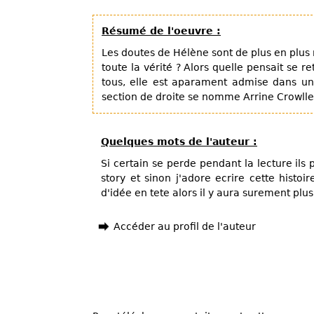
Résumé de l'oeuvre :
Les doutes de Hélène sont de plus en plus
toute la vérité ? Alors quelle pensait se
tous, elle est aparament admise dans un
section de droite se nomme Arrine Crowllen
Quelques mots de l'auteur :
Si certain se perde pendant la lecture il
story et sinon j'adore ecrire cette histoi
d'idée en tete alors il y aura surement plu
Accéder au profil de l'auteur