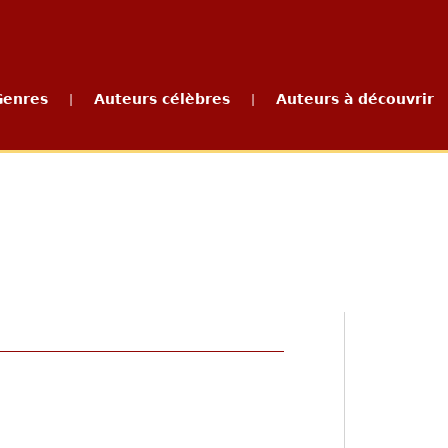
Genres
Auteurs célèbres
Auteurs à découvrir
|
|