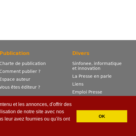
Publication
Divers
Charte de publication
Sinfonee, informatique
et innovation
Comment publier ?
La Presse en parle
Espace auteur
Liens
Vous êtes éditeur ?
Emploi Presse
Mentions légales
tenu et les annonces, d'offrir des
Contactez-nous
lisation de notre site avec nos
OK
 leur avez fournies ou qu'ils ont