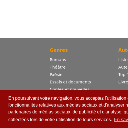
Genres
Aut
Romans
List
Théâtre
Aute
Poésie
Top 
Essais et documents
Livr
Contes et nouvelles
Dictionnaire
En poursuivant votre navigation, vous acceptez l'utilisation
Sciences
fonctionnalités relatives aux médias sociaux et d'analyser n
partenaires de médias sociaux, de publicité et d'analyse, q
Bandes dessinées
Erotisme
collectées lors de votre utilisation de leurs services.
En sav