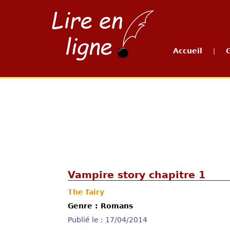
Accueil
|
Vampire story chapitre 1
The fairy
Genre : Romans
Publié le : 17/04/2014