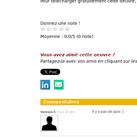
Pour télécharger gratuitement cette oeuvre, 
Donnez une note !
Moyenne : 0.0/5 (0 note)
Vous avez aimé cette oeuvre ?
Partagez-la avec vos amis en cliquant sur les
Commentaires
Il y a pas de quoi :)
Vanessa.S,
il y a 12 ans