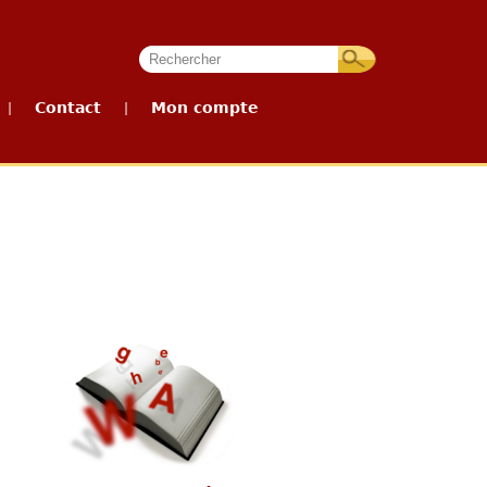
Contact
Mon compte
|
|