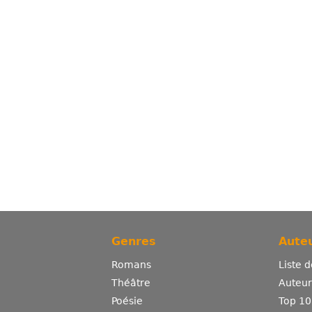
Genres
Auteu
Romans
Liste 
Théâtre
Auteurs
Poésie
Top 10