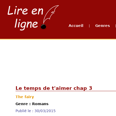
Accueil
Genres
|
Le temps de t'aimer chap 3
The fairy
Genre : Romans
Publié le : 30/03/2015