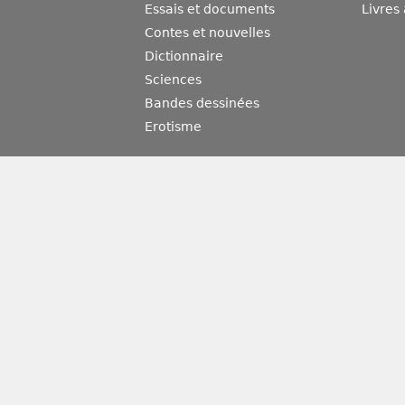
Essais et documents
Livres
Contes et nouvelles
Dictionnaire
Sciences
Bandes dessinées
Erotisme