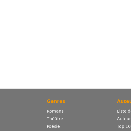
Genres
Auteu
Romans
Liste 
Théâtre
Auteurs
Poésie
Top 10