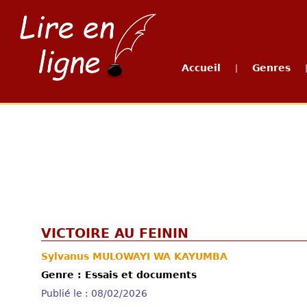
Accueil
Genres
|
VICTOIRE AU FEININ
Sylvanus MULOWAYI WA KAYUMBA
Genre : Essais et documents
Publié le : 08/02/2026