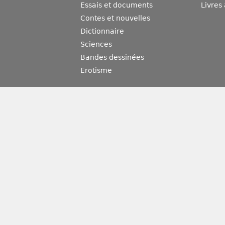
Essais et documents
Livres
Contes et nouvelles
Dictionnaire
Sciences
Bandes dessinées
Erotisme