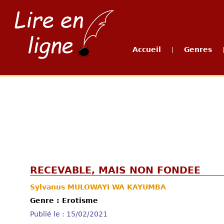
Accueil
Genres
|
RECEVABLE, MAIS NON FONDEE
Sylvanus MULOWAYI WA KAYUMBA
Genre : Erotisme
Publié le : 15/02/2021