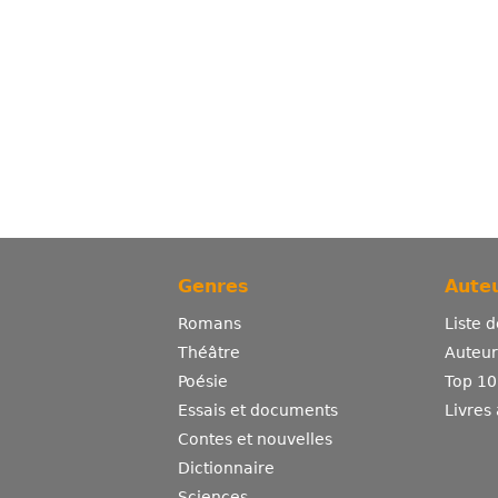
Genres
Auteu
Romans
Liste 
Théâtre
Auteurs
Poésie
Top 10
Essais et documents
Livres
Contes et nouvelles
Dictionnaire
Sciences