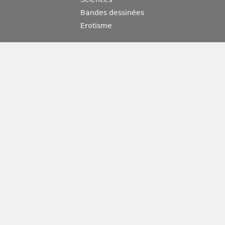
Bandes dessinées
Erotisme