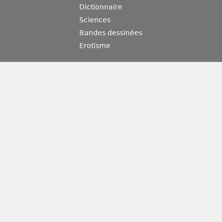
Dictionnaire
Sciences
Bandes dessinées
Erotisme