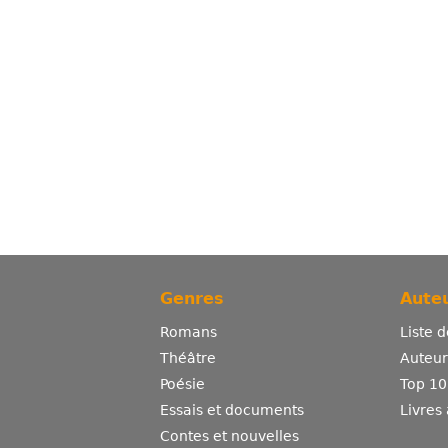
Genres
Auteu
Romans
Liste 
Théâtre
Auteurs
Poésie
Top 10
Essais et documents
Livres
Contes et nouvelles