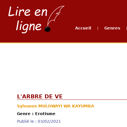
Accueil
Genres
|
L'ARBRE DE VE
Sylvanus MULOWAYI WA KAYUMBA
Genre : Erotisme
Publié le : 03/02/2021