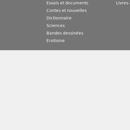
Essais et documents
Livres
Contes et nouvelles
Dictionnaire
Sciences
Bandes dessinées
Erotisme