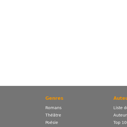
Genres
Auteu
Romans
Liste 
Théâtre
Auteurs
Poésie
Top 10