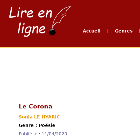
Accueil
Genres
|
Le Corona
Sonia LE HYARIC
Genre : Poésie
Publié le : 11/04/2020