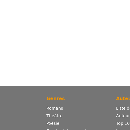
Genres
Auteu
Romans
Liste 
Théâtre
Auteurs
Poésie
Top 10