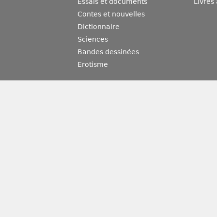
Essais et documents
Livres
Contes et nouvelles
Dictionnaire
Sciences
Bandes dessinées
Erotisme