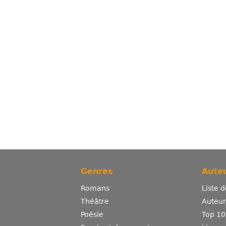
Genres
Auteu
Romans
Liste 
Théâtre
Auteurs
Poésie
Top 10