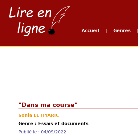
Accueil
Genres
|
"Dans ma course"
Sonia LE HYARIC
Genre : Essais et documents
Publié le : 04/09/2022