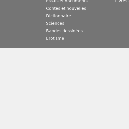
Essais et documents
Livres
Contes et nouvelles
Dictionnaire
Sciences
Bandes dessinées
Erotisme