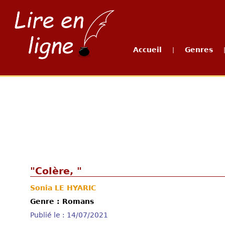
Accueil
Genres
|
"Colère, "
Sonia LE HYARIC
Genre : Romans
Publié le : 14/07/2021