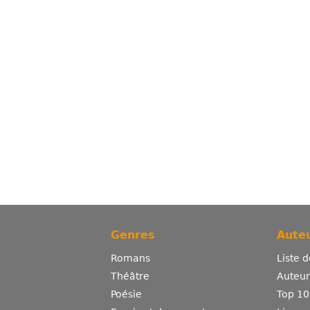
Genres
Auteu
Romans
Liste 
Théâtre
Auteurs
Poésie
Top 10