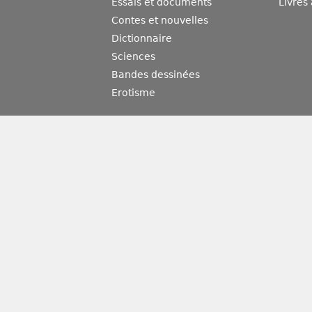
Essais et documents
Livres
Contes et nouvelles
Dictionnaire
Sciences
Bandes dessinées
Erotisme