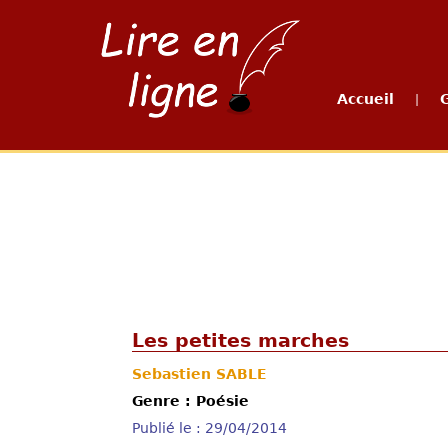
Accueil
|
Les petites marches
Sebastien SABLE
Genre : Poésie
Publié le : 29/04/2014