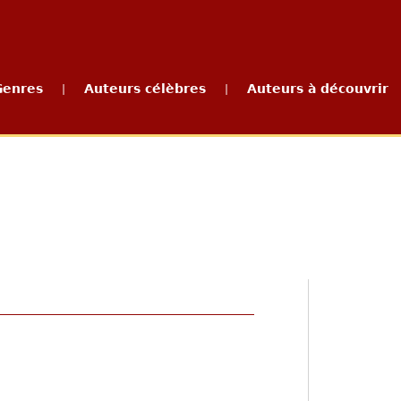
Genres
Auteurs célèbres
Auteurs à découvrir
|
|