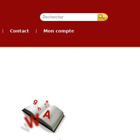
Contact
Mon compte
|
|