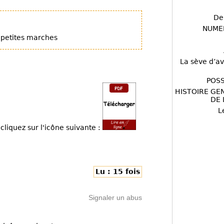
De
NUME
os petites marches
La sève d’av
POSS
HISTOIRE GE
DE 
L
cliquez sur l'icône suivante :
Lu : 15 fois
Signaler un abus