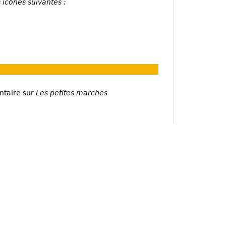
 icônes suivantes :
ntaire sur
Les petites marches