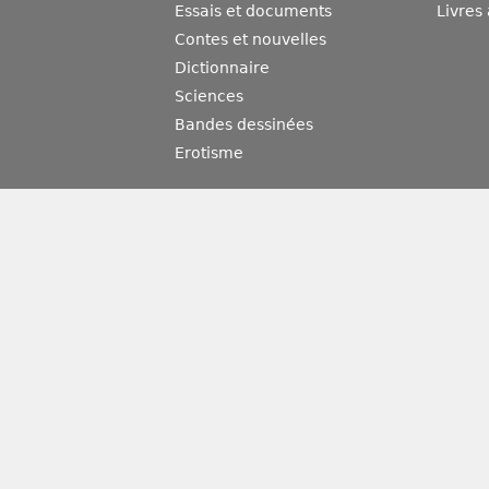
Essais et documents
Livres
Contes et nouvelles
Dictionnaire
Sciences
Bandes dessinées
Erotisme