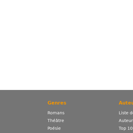
Genres
Auteu
Romans
Liste 
Théâtre
Auteurs
Poésie
Top 10