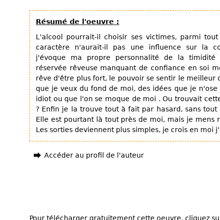
Résumé de l'oeuvre :
L'alcool pourrait-il choisir ses victimes, parmi to
caractère n'aurait-il pas une influence sur la 
j'évoque ma propre personnalité de la timidité 
réservée rêveuse manquant de confiance en soi mê
rêve d'être plus fort, le pouvoir se sentir le meilleur
que je veux du fond de moi, des idées que je n'ose 
idiot ou que l'on se moque de moi . Ou trouvait ce
? Enfin je la trouve tout à fait par hasard, sans tou
Elle est pourtant là tout près de moi, mais je mens 
Les sorties deviennent plus simples, je crois en moi 
Accéder au profil de l'auteur
Pour télécharger gratuitement cette oeuvre, cliquez sur