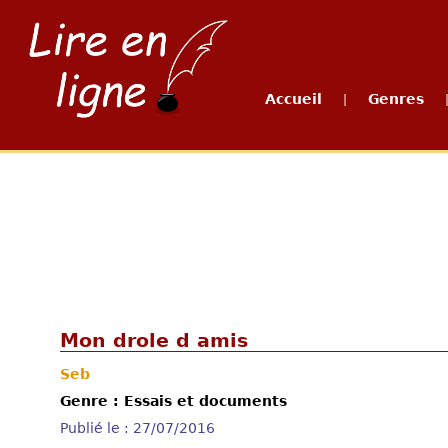
Accueil
Genres
|
Mon drole d amis
Seb
Genre : Essais et documents
Publié le : 27/07/2016