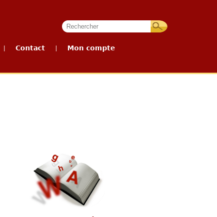
Contact
Mon compte
|
|