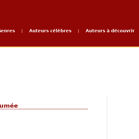
Genres
Auteurs célèbres
Auteurs à découvrir
|
|
rhumée