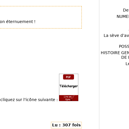
De
NUME
son éternuement !
La sève d’av
POSS
HISTOIRE GE
DE 
L
cliquez sur l'icône suivante :
Lu : 307 fois