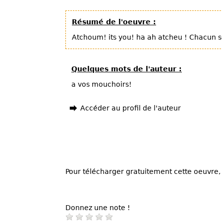
Résumé de l'oeuvre :
Atchoum! its you! ha ah atcheu ! Chacun 
Quelques mots de l'auteur :
a vos mouchoirs!
Accéder au profil de l'auteur
Pour télécharger gratuitement cette oeuvre, 
Donnez une note !