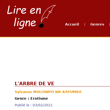
Accueil
Genres
|
L'ARBRE DE VE
Sylvanus MULOWAYI WA KAYUMBA
Genre : Erotisme
Publié le : 03/02/2021