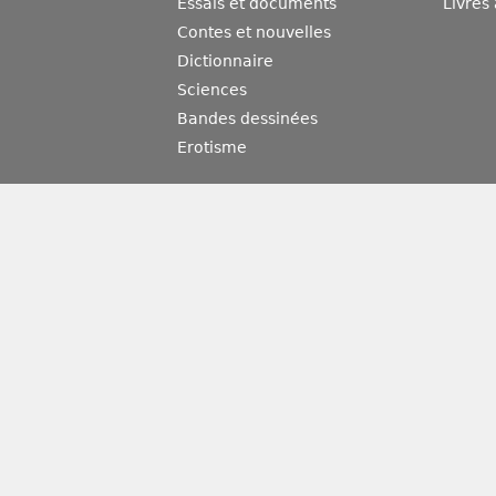
Essais et documents
Livres
Contes et nouvelles
Dictionnaire
Sciences
Bandes dessinées
Erotisme