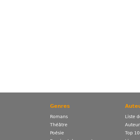
Genres
Auteu
Romans
Liste 
Théâtre
Auteurs
Poésie
Top 10