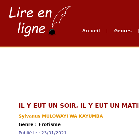
Accueil
Genres
|
IL Y EUT UN SOIR, IL Y EUT UN MATI
Sylvanus MULOWAYI WA KAYUMBA
Genre : Erotisme
Publié le : 23/01/2021