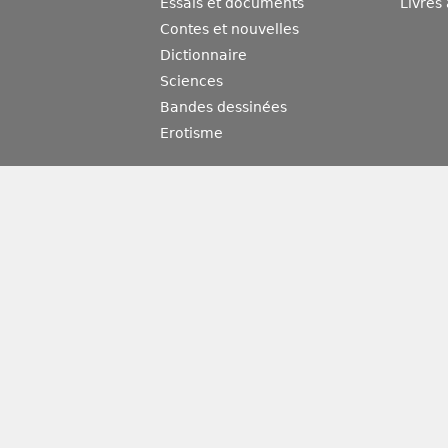
Essais et documents
Livres
Contes et nouvelles
Dictionnaire
Sciences
Bandes dessinées
Erotisme