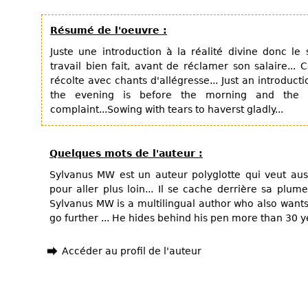
Résumé de l'oeuvre :
Juste une introduction à la réalité divine donc le
travail bien fait, avant de réclamer son salaire...
récolte avec chants d'allégresse... Just an introducti
the evening is before the morning and the 
complaint...Sowing with tears to haverst gladly...
Quelques mots de l'auteur :
Sylvanus MW est un auteur polyglotte qui veut auss
pour aller plus loin... Il se cache derrière sa plume
Sylvanus MW is a multilingual author who also wants 
go further ... He hides behind his pen more than 30 ye
Accéder au profil de l'auteur