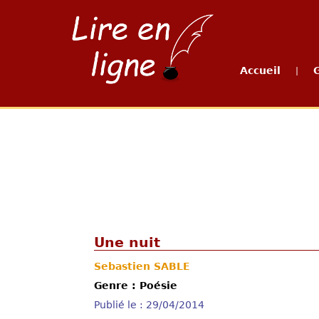
Accueil
|
Une nuit
Sebastien SABLE
Genre : Poésie
Publié le : 29/04/2014