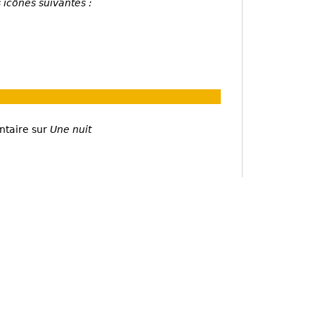
 icônes suivantes :
ntaire sur
Une nuit