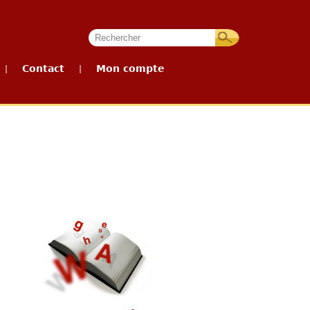
Contact
Mon compte
|
|