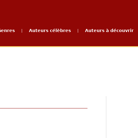
Genres
Auteurs célèbres
Auteurs à découvrir
|
|