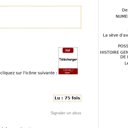
De
NUME
La sève d’av
POSS
HISTOIRE GE
DE 
L
cliquez sur l'icône suivante :
Lu : 75 fois
Signaler un abus