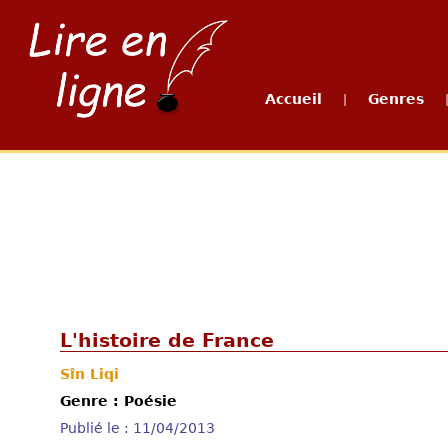
Accueil
Genres
|
L'histoire de France
Sîn Liqi
Genre : Poésie
Publié le : 11/04/2013