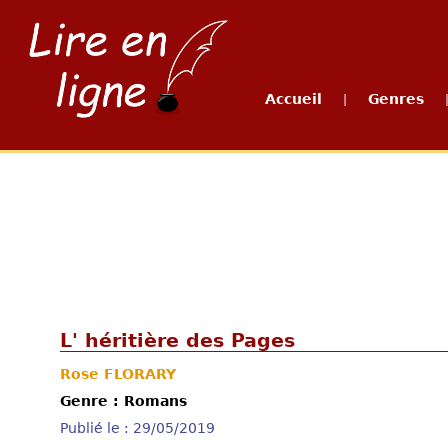
Accueil
Genres
|
L' héritière des Pages
Rose FLORARY
Genre : Romans
Publié le : 29/05/2019