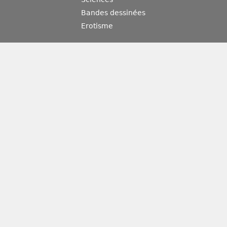
Bandes dessinées
Erotisme