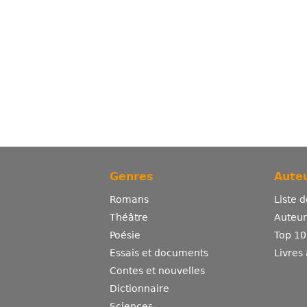
Genres
Auteu
Romans
Liste 
Théâtre
Auteurs
Poésie
Top 10
Essais et documents
Livres
Contes et nouvelles
Dictionnaire
Sciences