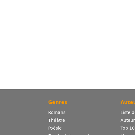
Genres
Auteu
Romans
Liste 
Théâtre
Auteurs
Poésie
Top 10