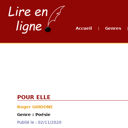
Accueil
Genres
|
POUR ELLE
Roger GUIDONE
Genre : Poésie
Publié le : 02/11/2020