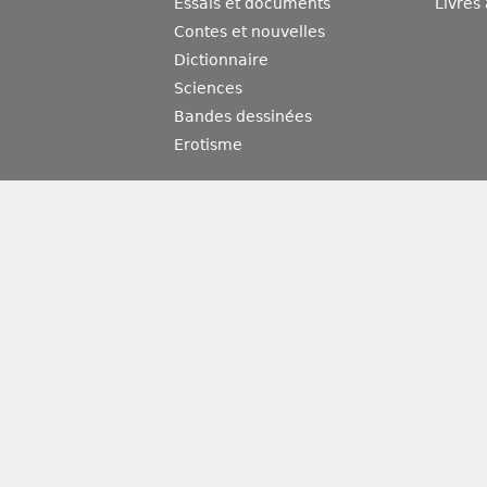
Essais et documents
Livres
Contes et nouvelles
Dictionnaire
Sciences
Bandes dessinées
Erotisme