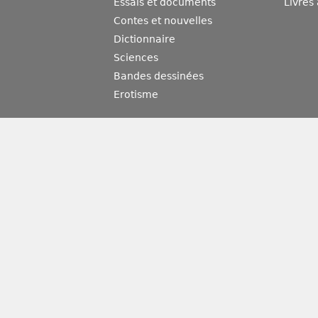
Essais et documents
Livres
Contes et nouvelles
Dictionnaire
Sciences
Bandes dessinées
Erotisme