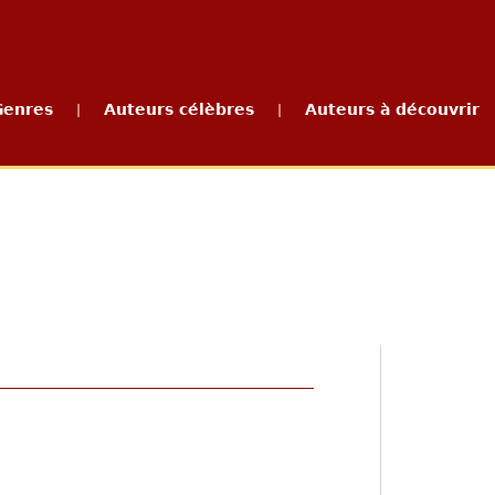
Genres
Auteurs célèbres
Auteurs à découvrir
|
|