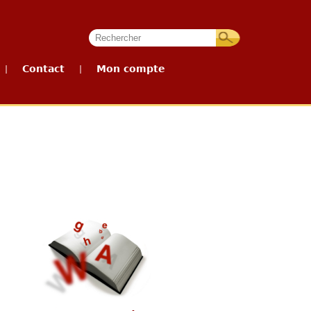
Contact
Mon compte
|
|