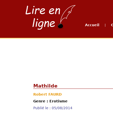
Accueil
|
Mathilde
Robert FAURD
Genre : Erotisme
Publié le : 05/08/2014