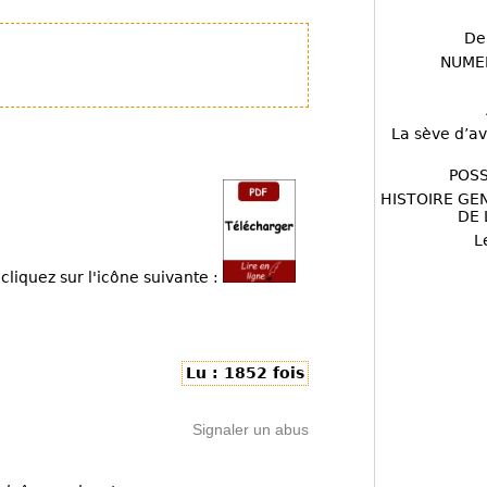
De
NUME
La sève d’av
POSS
HISTOIRE GE
DE 
L
cliquez sur l'icône suivante :
Lu : 1852 fois
Signaler un abus