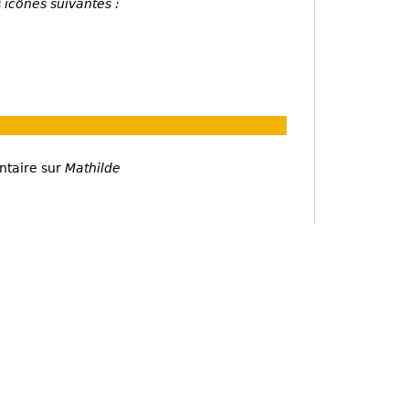
 icônes suivantes :
ntaire sur
Mathilde