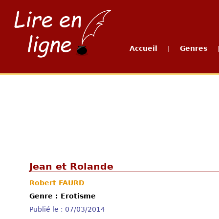
Accueil
Genres
|
Jean et Rolande
Robert FAURD
Genre : Erotisme
Publié le : 07/03/2014