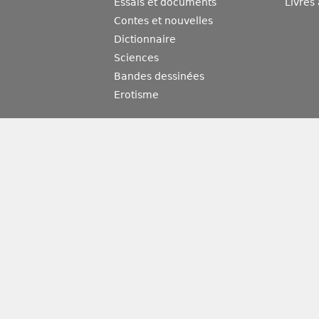
Essais et documents
Livres
Contes et nouvelles
Dictionnaire
Sciences
Bandes dessinées
Erotisme