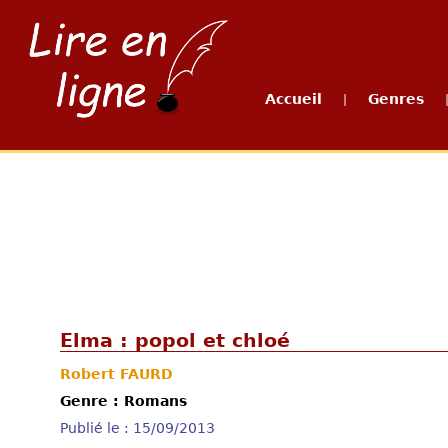
Accueil
Genres
|
Elma : popol et chloé
Robert FAURD
Genre : Romans
Publié le : 15/09/2013