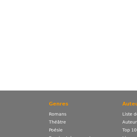
Genres
Auteu
Romans
Liste 
Théâtre
Auteurs
Poésie
Top 10