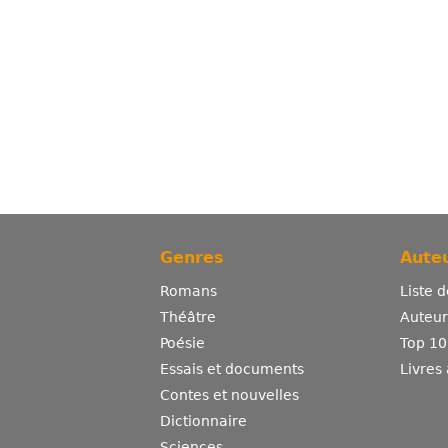
Genres
Auteu
Romans
Liste 
Théâtre
Auteurs
Poésie
Top 10
Essais et documents
Livres
Contes et nouvelles
Dictionnaire
Sciences