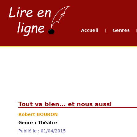
Accueil
Genres
|
Tout va bien... et nous aussi
Robert BOURON
Genre : Théâtre
Publié le : 01/04/2015