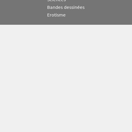
Bandes dessinées
Erotisme