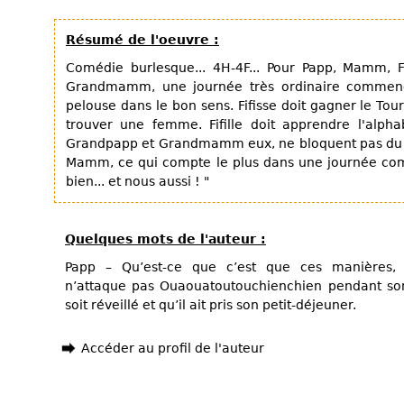
Résumé de l'oeuvre :
Comédie burlesque... 4H-4F... Pour Papp, Mamm, Fif
Grandmamm, une journée très ordinaire commence.
pelouse dans le bon sens. Fifisse doit gagner le Tou
trouver une femme. Fifille doit apprendre l'alph
Grandpapp et Grandmamm eux, ne bloquent pas du tou
Mamm, ce qui compte le plus dans une journée com
bien... et nous aussi ! "
Quelques mots de l'auteur :
Papp – Qu’est-ce que c’est que ces manières,
n’attaque pas Ouaouatoutouchienchien pendant son
soit réveillé et qu’il ait pris son petit-déjeuner.
Accéder au profil de l'auteur