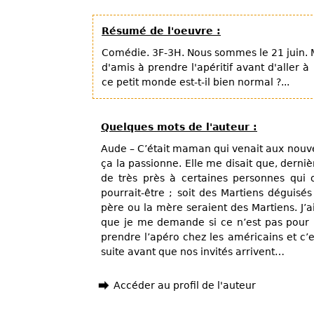
Résumé de l'oeuvre :
Comédie. 3F-3H. Nous sommes le 21 juin. M
d'amis à prendre l'apéritif avant d'aller à
ce petit monde est-t-il bien normal ?...
Quelques mots de l'auteur :
Aude – C’était maman qui venait aux nouvell
ça la passionne. Elle me disait que, derniè
de très près à certaines personnes qui
pourrait-être ; soit des Martiens déguisé
père ou la mère seraient des Martiens. J’a
que je me demande si ce n’est pas pour 
prendre l’apéro chez les américains et c’e
suite avant que nos invités arrivent…
Accéder au profil de l'auteur