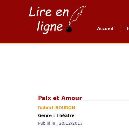
Accueil
|
Paix et Amour
Robert BOURON
Genre : Théâtre
Publié le : 20/12/2013