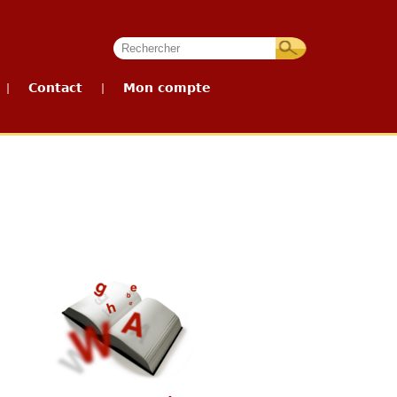
Contact
Mon compte
|
|