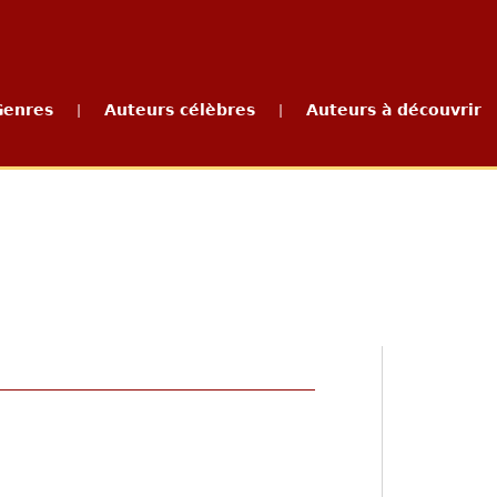
Genres
Auteurs célèbres
Auteurs à découvrir
|
|