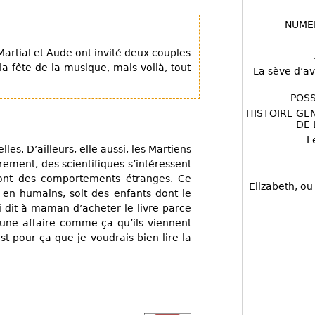
NUME
artial et Aude ont invité deux couples
 la fête de la musique, mais voilà, tout
La sève d’av
POSS
HISTOIRE GE
DE 
L
es. D’ailleurs, elle aussi, les Martiens
rement, des scientifiques s’intéressent
 ont des comportements étranges. Ce
Elizabeth, ou
s en humains, soit des enfants dont le
i dit à maman d’acheter le livre parce
une affaire comme ça qu’ils viennent
st pour ça que je voudrais bien lire la