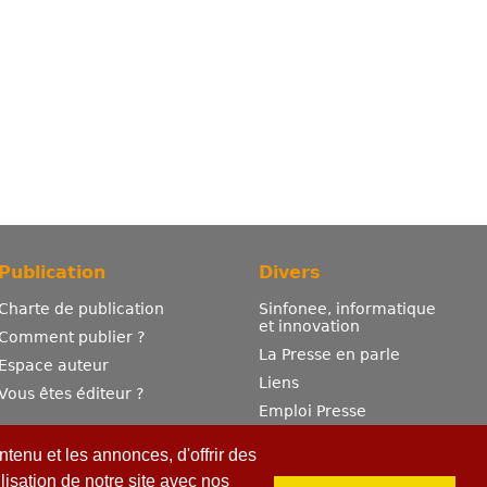
Publication
Divers
Charte de publication
Sinfonee, informatique
et innovation
Comment publier ?
La Presse en parle
Espace auteur
Liens
Vous êtes éditeur ?
Emploi Presse
Mentions légales
tenu et les annonces, d'offrir des
Contactez-nous
lisation de notre site avec nos