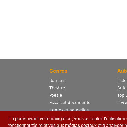
Genres
Aut
Romans
List
Théâtre
Aute
Poésie
Top 
Essais et documents
Livr
Contes et nouvelles
Dictionnaire
En poursuivant votre navigation, vous acceptez l'utilisation
Sciences
fonctionnalités relatives aux médias sociaux et d'analyser n