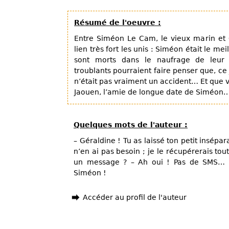
Résumé de l'oeuvre :
Entre Siméon Le Cam, le vieux marin et 
lien très fort les unis : Siméon était le m
sont morts dans le naufrage de leur v
troublants pourraient faire penser que, c
n’était pas vraiment un accident… Et que vi
Jaouen, l’amie de longue date de Siméon
Quelques mots de l'auteur :
– Géraldine ! Tu as laissé ton petit insépar
n’en ai pas besoin ; je le récupérerais tout
un message ? – Ah oui ! Pas de SMS… et
Siméon !
Accéder au profil de l'auteur