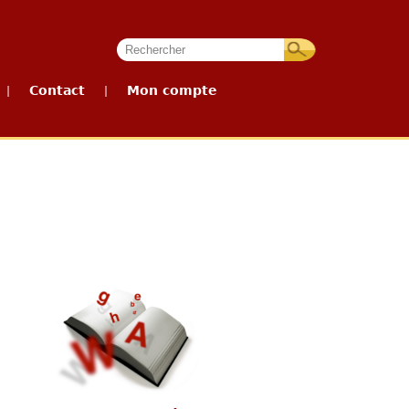
Contact
Mon compte
|
|