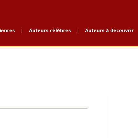
Genres
Auteurs célèbres
Auteurs à découvrir
|
|