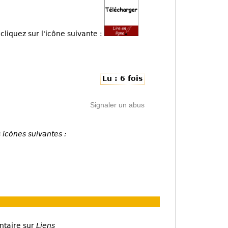
cliquez sur l'icône suivante :
Lu : 6 fois
Signaler un abus
 icônes suivantes :
ntaire sur
Liens