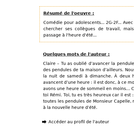
Résumé de l'oeuvre :
Comédie pour adolescents... 2G-2F... Avec
chercher ses collègues de travail, mai
passage à l'heure d'été...
Quelques mots de l'auteur :
Claire – Tu as oublié d’avancer la pendul
des pendules de ta maison d’ailleurs. No
la nuit de samedi à dimanche. À deux h
avancent d’une heure : il est donc, à ce m
avons une heure de sommeil en moins… Con
toi Rémi. Toi, tu es très heureux car il est
toutes les pendules de Monsieur Capelle, 
à la nouvelle heure d’été.
Accéder au profil de l'auteur