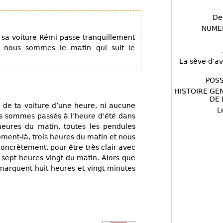
De
NUME
 sa voiture Rémi passe tranquillement
s nous sommes le matin qui suit le
La sève d’av
POSS
HISTOIRE GE
DE 
e de ta voiture d’une heure, ni aucune
L
us sommes passés à l’heure d’été dans
eures du matin, toutes les pendules
oment-là, trois heures du matin et nous
crètement, pour être très clair avec
 : sept heures vingt du matin. Alors que
marquent huit heures et vingt minutes