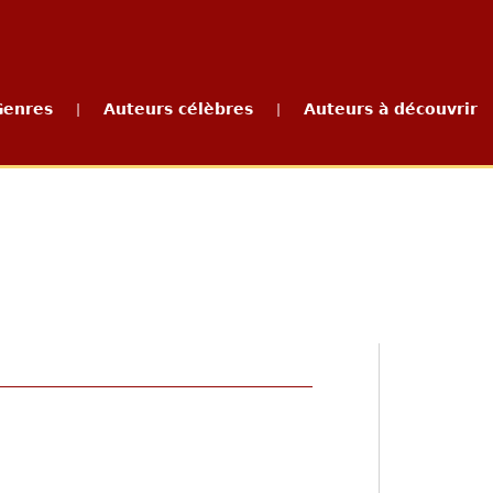
Genres
Auteurs célèbres
Auteurs à découvrir
|
|