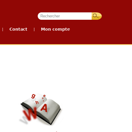
Contact
Mon compte
|
|