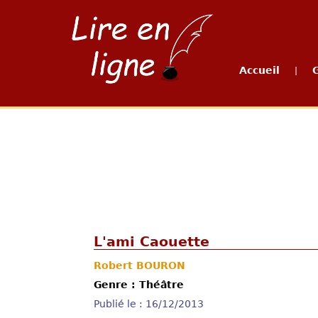
Accueil
|
L'ami Caouette
Robert BOURON
Genre : Théâtre
Publié le : 16/12/2013