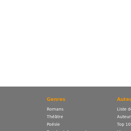
Genres
Auteu
Romans
Liste 
Théâtre
Auteurs
Poésie
Top 10