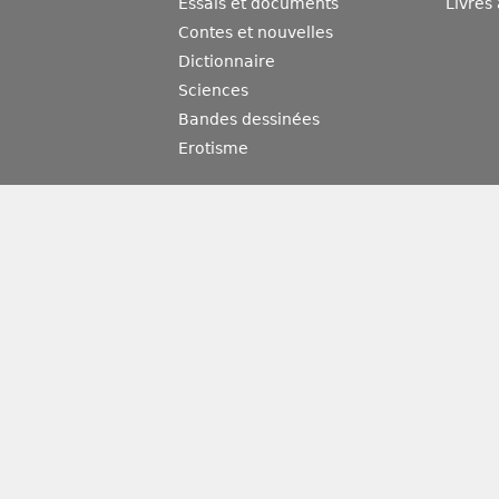
Essais et documents
Livres
Contes et nouvelles
Dictionnaire
Sciences
Bandes dessinées
Erotisme