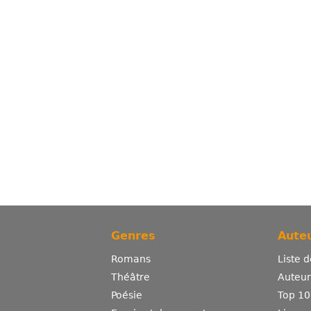
Genres
Auteu
Romans
Liste 
Théâtre
Auteurs
Poésie
Top 10