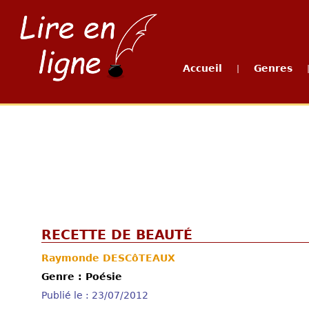
Accueil
Genres
|
RECETTE DE BEAUTÉ
Raymonde DESCôTEAUX
Genre : Poésie
Publié le : 23/07/2012