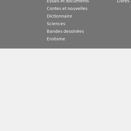
Essais et documents
Livres
Contes et nouvelles
Dictionnaire
Sciences
Bandes dessinées
Erotisme