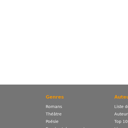
Genres
Auteu
Romans
Liste 
Théâtre
Auteurs
Poésie
Top 10