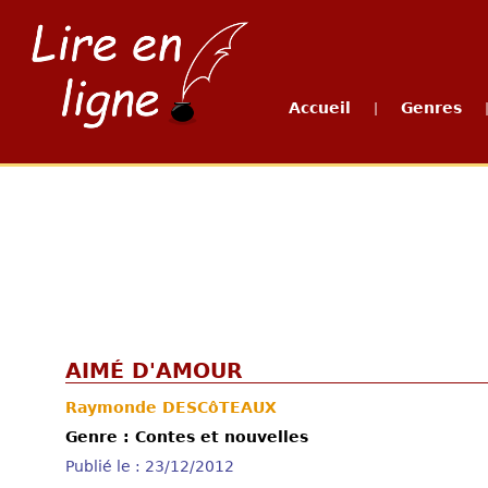
Accueil
Genres
|
AIMÉ D'AMOUR
Raymonde DESCôTEAUX
Genre : Contes et nouvelles
Publié le : 23/12/2012