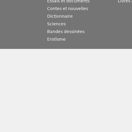
Essais et documents
Livres
Contes et nouvelles
Dictionnaire
Sciences
Bandes dessinées
Erotisme