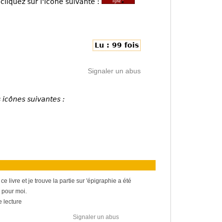
cliquez sur l'icône suivante :
Lu : 99 fois
Signaler un abus
 icônes suivantes :
ce livre et je trouve la partie sur 'épigraphie a été
 pour moi.
e lecture
Signaler un abus