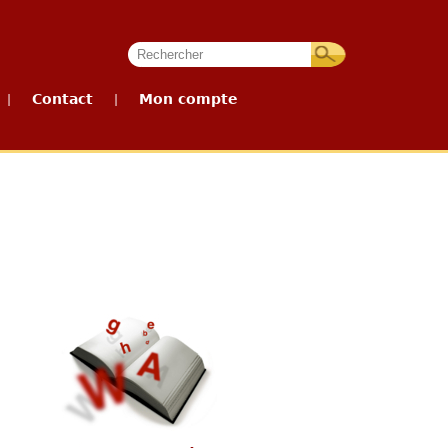
Contact
Mon compte
|
|