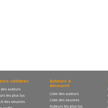
eurs célèbres
Auteurs à
découvrir
e des auteurs
Liste des auteurs
urs les plus lus
Liste des oeuvres
10 des oeuvres
Auteurs les plus lus