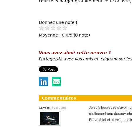
Pour télécharger gratuitement cette oeuvre, 
Donnez une note !
Moyenne : 0.0/5 (0 note)
Vous avez aimé cette oeuvre ?
Partagez-la avec vos amis en cliquant sur les
Commentaires
Je suis heureuse d'avoir lu 
Calypso,
il y a 9 ans
réellement une découverte
Bravo à toi et merci de cett