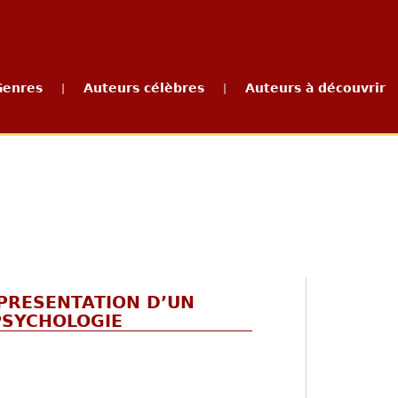
Genres
Auteurs célèbres
Auteurs à découvrir
|
|
 PRESENTATION D’UN
PSYCHOLOGIE