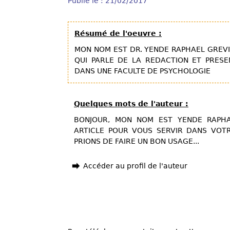
Publié le : 21/02/2017
Résumé de l'oeuvre :
MON NOM EST DR. YENDE RAPHAEL GREVIS
QUI PARLE DE LA REDACTION ET PRESEN
DANS UNE FACULTE DE PSYCHOLOGIE
Quelques mots de l'auteur :
BONJOUR, MON NOM EST YENDE RAPHA
ARTICLE POUR VOUS SERVIR DANS VOTR
PRIONS DE FAIRE UN BON USAGE...
Accéder au profil de l'auteur