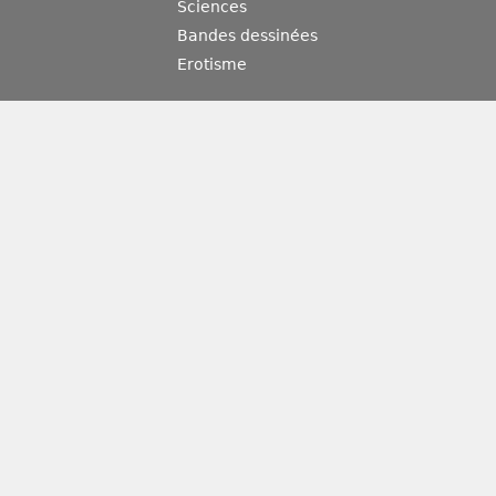
Sciences
Bandes dessinées
Erotisme