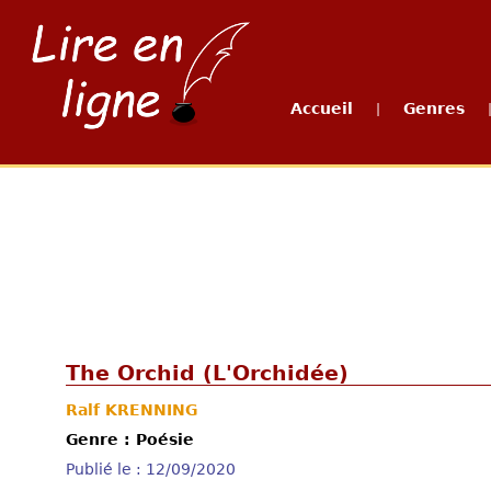
Accueil
Genres
|
The Orchid (L'Orchidée)
Ralf KRENNING
Genre : Poésie
Publié le : 12/09/2020