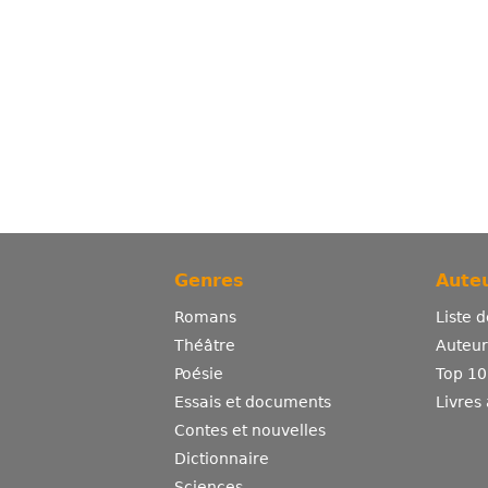
Genres
Auteu
Romans
Liste 
Théâtre
Auteurs
Poésie
Top 10
Essais et documents
Livres
Contes et nouvelles
Dictionnaire
Sciences