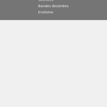
Bandes dessinées
Erotisme