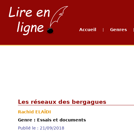
Accueil
Genres
|
Les réseaux des bergagues
Rachid ELAÏDI
Genre : Essais et documents
Publié le : 21/09/2018