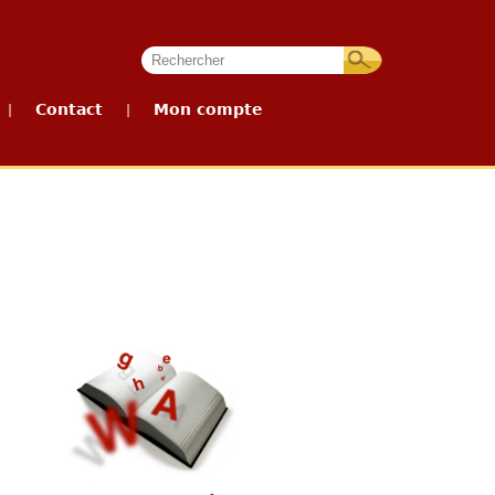
Contact
Mon compte
|
|