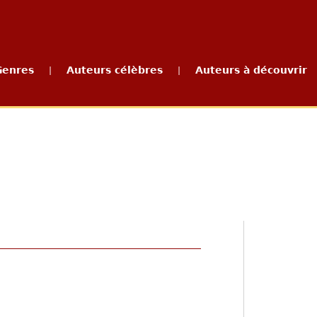
Genres
Auteurs célèbres
Auteurs à découvrir
|
|