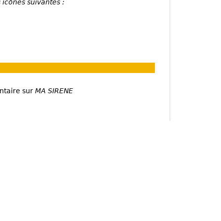
 icônes suivantes :
ntaire sur
MA SIRENE