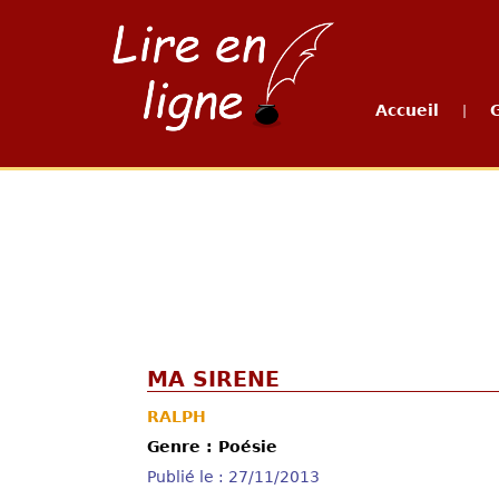
Accueil
|
MA SIRENE
RALPH
Genre : Poésie
Publié le : 27/11/2013