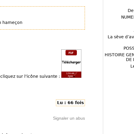
De
NUME
 en hameçon
La sève d’av
POSS
HISTOIRE GE
DE 
L
cliquez sur l'icône suivante :
Lu : 66 fois
Signaler un abus