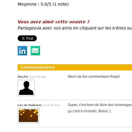
Moyenne : 5.0/5 (1 note)
Vous avez aimé cette oeuvre ?
Partagez-la avec vos amis en cliquant sur les icônes su
Commentaires
Merci de ton commentaire Ralph
RALPH,
il y a 10 ans
Super, c'est bien de faire des hommages 
Leo de Hurlevent,
il y a 10 ans
ça c'est in-humain. Bravo :)