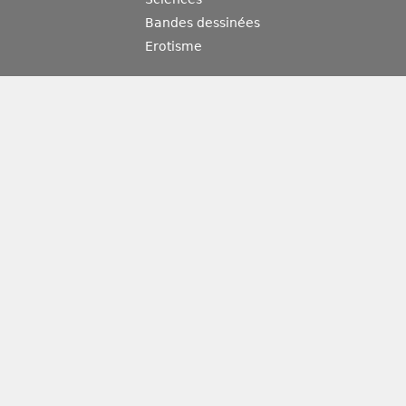
Bandes dessinées
Erotisme