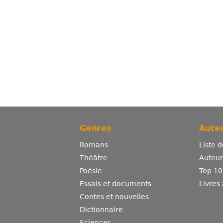
Genres
Auteu
Romans
Liste 
Théâtre
Auteurs
Poésie
Top 10
Essais et documents
Livres
Contes et nouvelles
Dictionnaire
Sciences