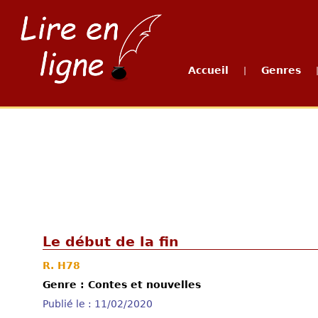
Accueil
Genres
|
Le début de la fin
R. H78
Genre : Contes et nouvelles
Publié le : 11/02/2020