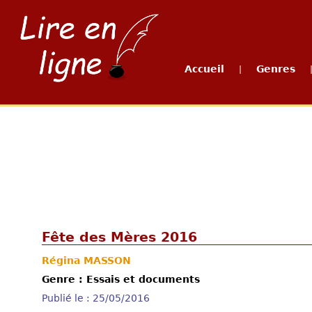
Accueil
Genres
|
Fête des Mères 2016
Régina MASSON
Genre : Essais et documents
Publié le : 25/05/2016