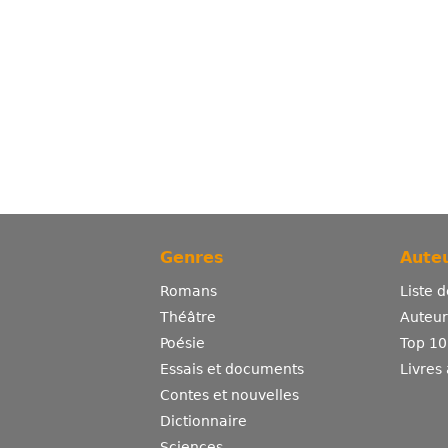
Genres
Auteu
Romans
Liste 
Théâtre
Auteurs
Poésie
Top 10
Essais et documents
Livres
Contes et nouvelles
Dictionnaire
Sciences