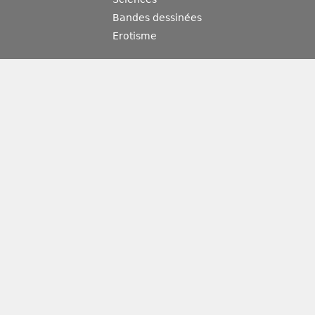
Bandes dessinées
Erotisme