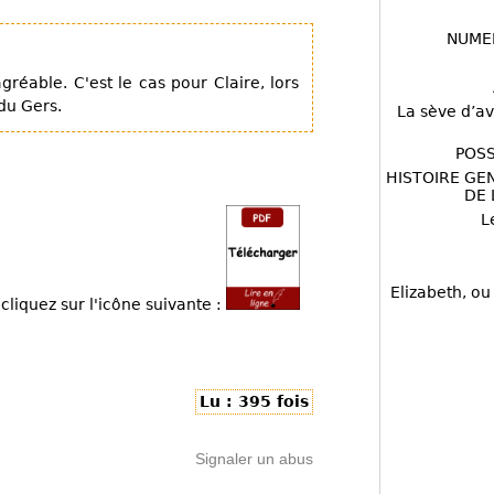
NUME
able. C'est le cas pour Claire, lors
du Gers.
La sève d’av
POSS
HISTOIRE GE
DE 
L
Elizabeth, ou
cliquez sur l'icône suivante :
Lu : 395 fois
Signaler un abus