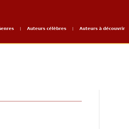
Genres
Auteurs célèbres
Auteurs à découvrir
|
|