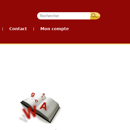
Contact
Mon compte
|
|