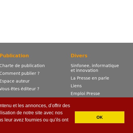
Publication
Divers
Charte de publication
Sinfonee, informatique
et innovation
Comment publier ?
La Presse en parle
Espace auteur
Liens
Vous êtes éditeur ?
Emploi Presse
Mentions légales
tenu et les annonces, d'offrir des
Contactez-nous
lisation de notre site avec nos
OK
 leur avez fournies ou qu'ils ont