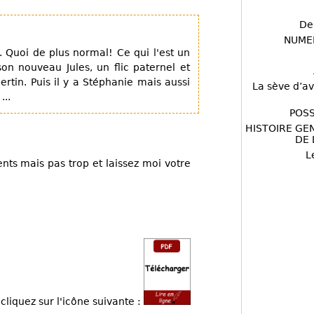
De
NUME
Quoi de plus normal! Ce qui l'est un
on nouveau Jules, un flic paternel et
rtin. Puis il y a Stéphanie mais aussi
La sève d’av
...
POSS
HISTOIRE GE
DE 
L
ents mais pas trop et laissez moi votre
cliquez sur l'icône suivante :