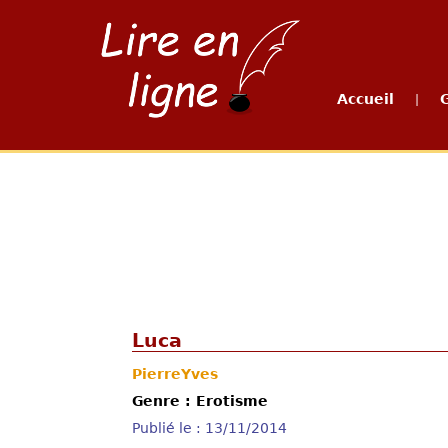
Accueil
|
Luca
PierreYves
Genre : Erotisme
Publié le : 13/11/2014