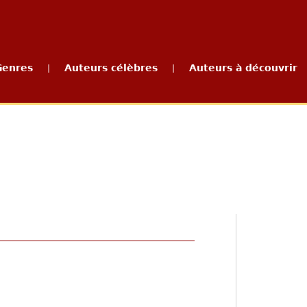
Genres
Auteurs célèbres
Auteurs à découvrir
|
|