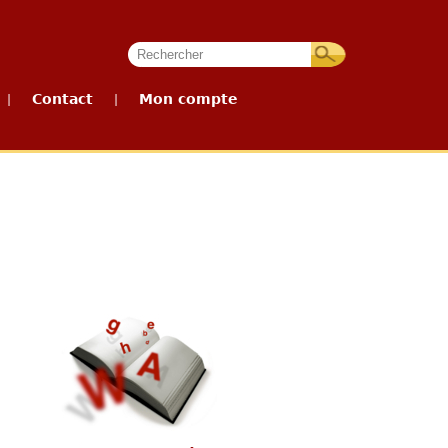
Contact
Mon compte
|
|