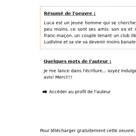
Résumé de l'oeuvre :
Luca est un jeune homme qui se cherche. 
peu moins, ce sont ses amis: son ex et s
franc-maçon, un couple tenant un club libe
Ludivine et sa vie va devenir moins banale 
Quelques mots de l'auteur :
Je me lance dans l'écriture... soyez indulg
avis! Merci!!!
Accéder au profil de l'auteur
Pour télécharger gratuitement cette oeuvre, 