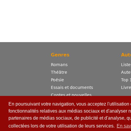
Genres
Aut
Romans
List
Théâtre
Aute
Poésie
Top 
Essais et documents
Livr
Contes et nouvelles
Dictionnaire
En poursuivant votre navigation, vous acceptez l'utilisation
Sciences
fonctionnalités relatives aux médias sociaux et d'analyser n
partenaires de médias sociaux, de publicité et d'analyse, q
Bandes dessinées
Erotisme
collectées lors de votre utilisation de leurs services.
En sav