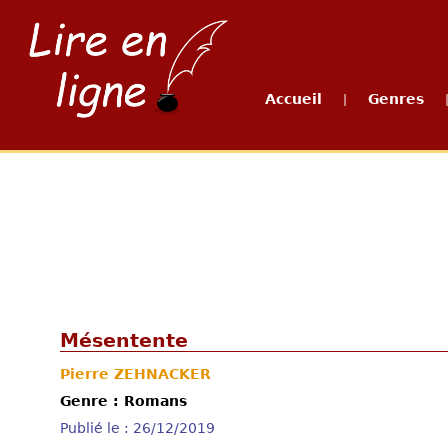
Accueil
Genres
|
Mésentente
Pierre ZEHNACKER
Genre : Romans
Publié le : 26/12/2019