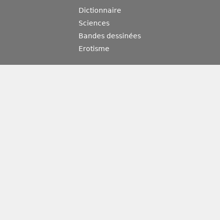
Dictionnaire
Sciences
Bandes dessinées
Erotisme