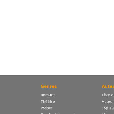
Genres
Auteu
Romans
Liste 
Théâtre
Auteurs
Poésie
Top 10