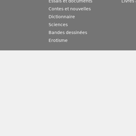
Essais et documents
Livres
Contes et nouvelles
Dictionnaire
Sciences
Bandes dessinées
Erotisme