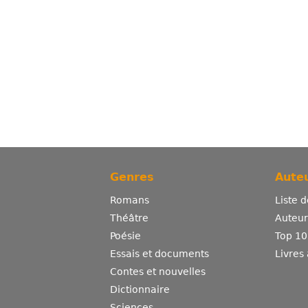
Genres
Auteu
Romans
Liste 
Théâtre
Auteurs
Poésie
Top 10
Essais et documents
Livres
Contes et nouvelles
Dictionnaire
Sciences