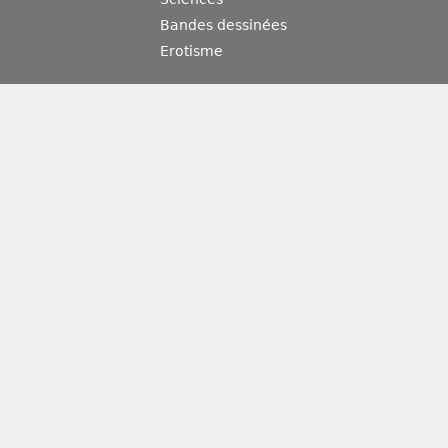
Bandes dessinées
Erotisme