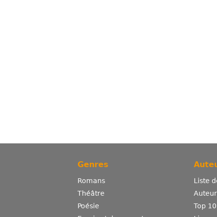
Genres
Auteu
Romans
Liste 
Théâtre
Auteurs
Poésie
Top 10