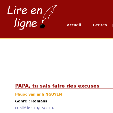
Accueil
Genres
|
PAPA, tu sais faire des excuses
Phuoc van anh NGUYEN
Genre : Romans
Publié le : 13/05/2016