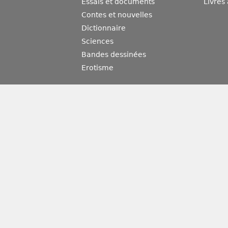
Essais et documents
Livres
Contes et nouvelles
Dictionnaire
Sciences
Bandes dessinées
Erotisme