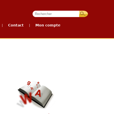
Contact
Mon compte
|
|