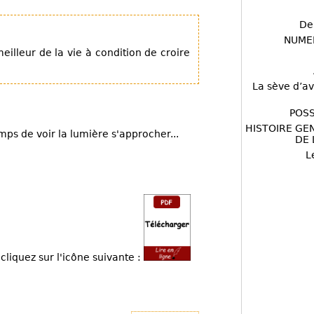
De
NUME
eilleur de la vie à condition de croire
La sève d’av
POSS
HISTOIRE GE
mps de voir la lumière s'approcher...
DE 
L
cliquez sur l'icône suivante :