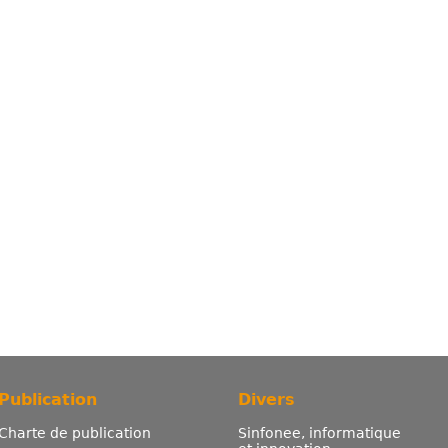
Publication
Divers
Charte de publication
Sinfonee, informatique