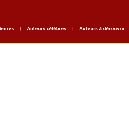
Genres
Auteurs célèbres
Auteurs à découvrir
|
|