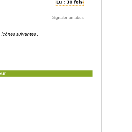
Lu : 30 fois
Signaler un abus
 icônes suivantes :
eur